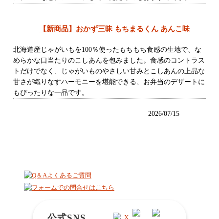
【新商品】おかず三昧 もちまるくん あんこ味
北海道産じゃがいもを100％使ったもちもち食感の生地で、な
めらかな口当たりのこしあんを包みました。食感のコントラス
トだけでなく、じゃがいものやさしい甘みとこしあんの上品な
甘さが織りなすハーモニーを堪能できる、お弁当のデザートに
もぴったりな一品です。
2026/07/15
公式SNS