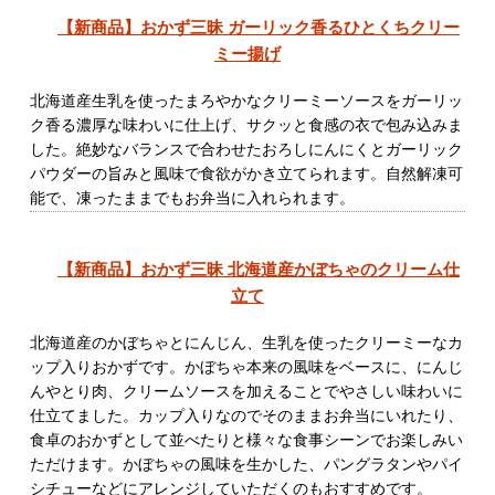
【新商品】おかず三昧 ガーリック香るひとくちクリー
ミー揚げ
北海道産生乳を使ったまろやかなクリーミーソースをガーリッ
ク香る濃厚な味わいに仕上げ、サクッと食感の衣で包み込みま
した。絶妙なバランスで合わせたおろしにんにくとガーリック
パウダーの旨みと風味で食欲がかき立てられます。自然解凍可
能で、凍ったままでもお弁当に入れられます。
【新商品】おかず三昧 北海道産かぼちゃのクリーム仕
立て
北海道産のかぼちゃとにんじん、生乳を使ったクリーミーなカ
ップ入りおかずです。かぼちゃ本来の風味をベースに、にんじ
んやとり肉、クリームソースを加えることでやさしい味わいに
仕立てました。カップ入りなのでそのままお弁当にいれたり、
食卓のおかずとして並べたりと様々な食事シーンでお楽しみい
ただけます。かぼちゃの風味を生かした、パングラタンやパイ
シチューなどにアレンジしていただくのもおすすめです。