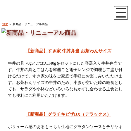
TOP
＞ 新商品・リニューアル商品
【新商品】すき家 牛丼弁当 お茶わんサイズ
牛丼の具 70gとごはん140gをセットにした容器入り牛丼弁当で
す。牛丼の具とごはんを容器ごと電子レンジで調理して盛り付
けるだけで、すき家の味をご家庭で手軽にお楽しみいただけま
す。お茶わんサイズの牛丼のため、小腹が空いた時の軽食とし
ても、サラダや小鉢などいろいろなおかずに合わせる主食とし
ても便利にご利用いただけます。
【新商品】グラチキピザDX（デラックス）
ボリューム感のあるもっちり生地にグラタンソースとテリヤキ