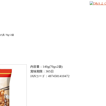
の具 70g×2袋
内容量：140g(70gx2袋)
賞味期限：365日
JANコード：4974581410472