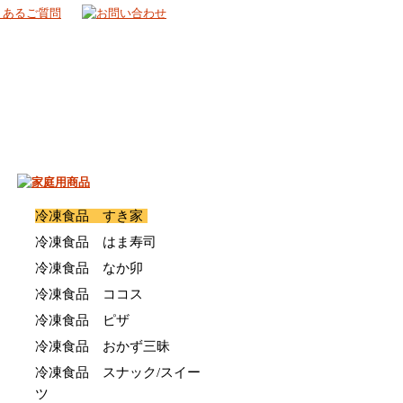
冷凍食品 すき家
冷凍食品 はま寿司
冷凍食品 なか卯
冷凍食品 ココス
冷凍食品 ピザ
冷凍食品 おかず三昧
冷凍食品 スナック/スイー
ツ