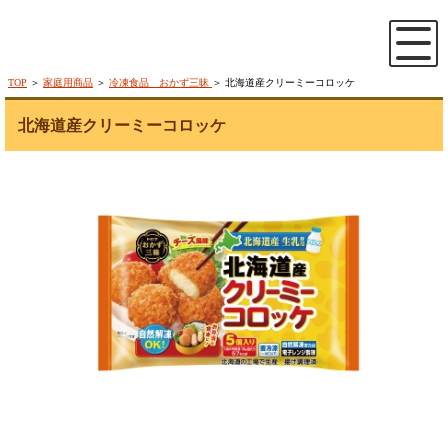
TOP
＞
家庭用商品
＞
冷凍食品 おかず三昧
＞ 北海道産クリーミーコロッケ
北海道産クリーミーコロッケ