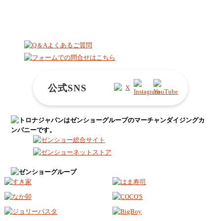
公式SNS