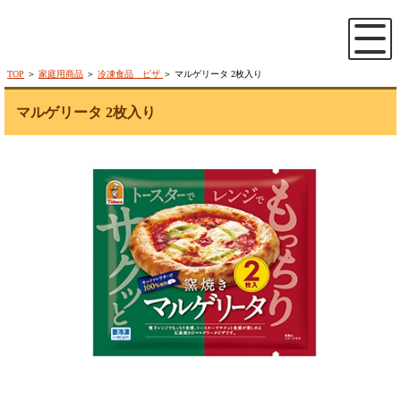
TOP
＞
家庭用商品
＞
冷凍食品 ピザ
＞ マルゲリータ 2枚入り
マルゲリータ 2枚入り