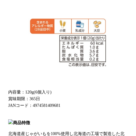
内容量：120g(6個入り)
賞味期限：365日
JANコード：4974581409681
北海道産じゃがいもを100%使用し北海道の工場で製造した北