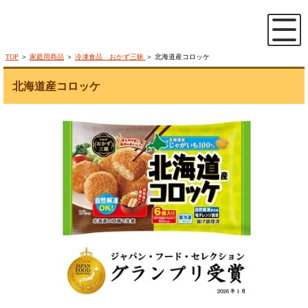
TOP
＞
家庭用商品
＞
冷凍食品 おかず三昧
＞ 北海道産コロッケ
北海道産コロッケ