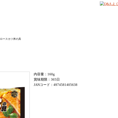
 ロースカツ丼の具
内容量：160g
賞味期限：365日
JANコード：4974581405638