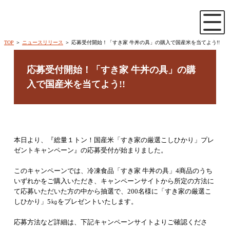
TOP
＞
ニュースリリース
＞ 応募受付開始！「すき家 牛丼の具」の購入で国産米を当てよう!!
応募受付開始！「すき家 牛丼の具」の購
入で国産米を当てよう!!
本日より、『総量１トン！国産米「すき家の厳選こしひかり」プレ
ゼントキャンペーン』の応募受付が始まりました。
このキャンペーンでは、冷凍食品「すき家 牛丼の具」4商品のうち
いずれかをご購入いただき、キャンペーンサイトから所定の方法に
て応募いただいた方の中から抽選で、200名様に「すき家の厳選こ
しひかり」5㎏をプレゼントいたします。
応募方法など詳細は、下記キャンペーンサイトよりご確認くださ