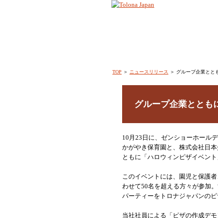
TOP
＞
ニュースリリース
＞ グループ企業とと
グループ企業ととも
10月23日に、ゼンショーホール
かがやき保育園と、株式会社日本
ともに「ハロウィンピザイベント
このイベントには、園児と保護者
わせて50名を超える方々が参加
パーティーをトロナジャパンのピ
当社社員による「ピザの作成デモ