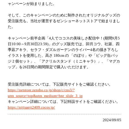
ャンペーンが始まりました。
そして、このキャンペーンのために制作されたオリジナルグッズの
受注販売も、当社が運営するゼンショーネットストアで始まりまし
た。
キャンペーン前半企画「4人でココスの美味しさ配信中！(期間9月5
日10:00～9月30日23:59)」のグッズ販売では、卯月コウ、社築、四
季凪アキラ、セラフ・ダズルガーデンのライバー4名の描き下ろし
イラストを使用した、高さ 180cm の 「のぼり」や「ビッグ缶バッ
ジ 2 個セット」、「アクリルスタンド（ミニキャラ）」、「マグカ
ップ」を26日間の期間限定で購入いただけます。
受注販売詳細については、下記販売サイトをご確認ください。
https://netstore.zensho.co.jp/shop/c/cns3/?
utm_source=top&utm_medium=bnr_slide_3_ip
キャンペーン詳細については、下記特設サイトをご確認ください。
https://nijisanji2409.cocos.jp/
2024/09/05