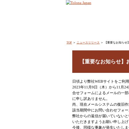
TOP
＞
ニュースリリース
＞ 【重要なお知らせ
【重要なお知らせ】
日頃より弊社WEBサイトをご利
2023年11月9日（木）から1
合せフォームによるメールの一部
に申し訳ありません。
尚、現在メールシステムの復旧作
該当期間中にお問い合わせフォー
弊社からの返信が届いていないと
いただきますようお願い申し上げ
今後、同様な事象が発生いたしま