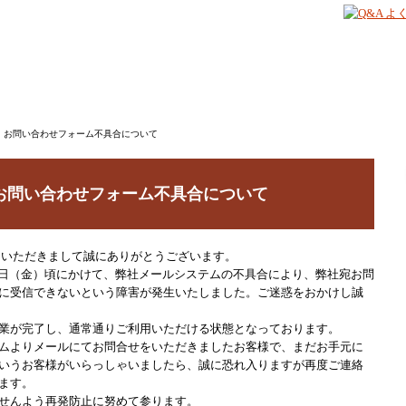
】お問い合わせフォーム不具合について
お問い合わせフォーム不具合について
用いただきまして誠にありがとうございます。
1月24日（金）頃にかけて、弊社メールシステムの不具合により、弊社宛お問
に受信できないという障害が発生いたしました。ご迷惑をおかけし誠
業が完了し、通常通りご利用いただける状態となっております。
ムよりメールにてお問合せをいただきましたお客様で、まだお手元に
いうお客様がいらっしゃいましたら、誠に恐れ入りますが再度ご連絡
ます。
せんよう再発防止に努めて参ります。