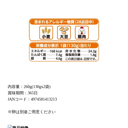
内容量：260g(130gx2袋)
賞味期間：365日
JANコード：4974581413213
※卵は別途ご用意ください